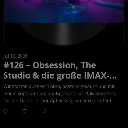
Jul 19, 2026
#126 – Obsession, The
Studio & die große IMAX-
Frage
Wir starten ausgeschlafen, bestens gelaunt und mit
einem sogenannten Spaßgetränk mit Ballaststoffen.
Das enthält nicht nur Apfelessig, sondern eröffnet
auch direkt die wichtigste medizinische Frage der
Folge: Wie viele Dosen kann man trinken, bevor man
sich während der Aufnahme in die Hose scheißt?